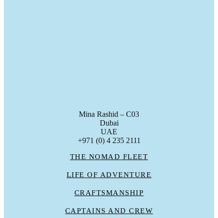
Mina Rashid – C03
Dubai
UAE
+971 (0) 4 235 2111
THE NOMAD FLEET
LIFE OF ADVENTURE
CRAFTSMANSHIP
CAPTAINS AND CREW